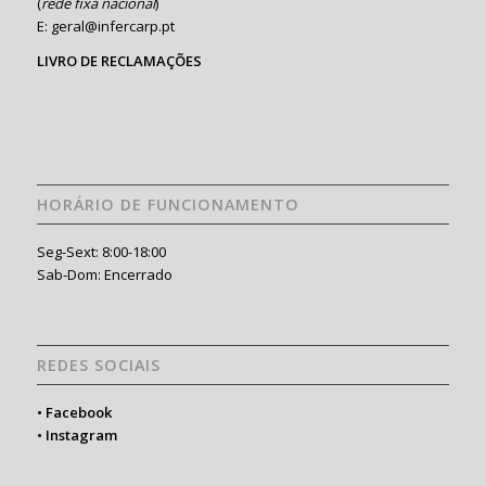
(
rede fixa nacional
)
E: geral@infercarp.pt
LIVRO DE RECLAMAÇÕES
HORÁRIO DE FUNCIONAMENTO
Seg-Sext: 8:00-18:00
Sab-Dom: Encerrado
REDES SOCIAIS
•
Facebook
•
Instagram