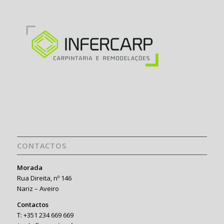
CONTACTOS
Morada
Rua Direita, nº 146
Nariz – Aveiro
Contactos
T: +351 234 669 669