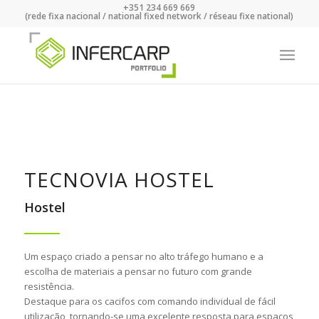
+351 234 669 669
(rede fixa nacional / national fixed network / réseau fixe national)
TECNOVIA HOSTEL
Hostel
Um espaço criado a pensar no alto tráfego humano e a
escolha de materiais a pensar no futuro com grande
resistência.
Destaque para os cacifos com comando individual de fácil
utilização, tornando-se uma excelente resposta para espaços