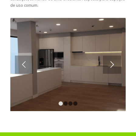
de uso comum.
1
2
3
4